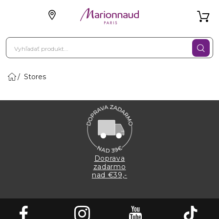
Stores
Doprava
zadarmo
nad €39,-