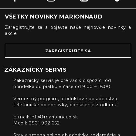
VŠETKY NOVINKY MARIONNAUD
Zaregistrujte sa a objavte naše najnovšie novinky a
akcie
ZAREGISTRUJTE SA
ZÁKAZNÍCKY SERVIS
Zákaznícky servis je pre vás k dispozícií od
pondelka do piatku v čase od 9:00 – 16:00.
Vernostný program, produktové poradenstvo,
telefonické objednávky, odhlásenie z odberu:
E-mail:
info@marionnaud.sk
Mobil: 0901 902 662
Stav a zmena online objednávky, reklamácie a