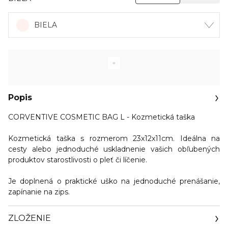
BIELA
Popis
CORVENTIVE COSMETIC BAG L - Kozmetická taška
Kozmetická taška s rozmerom 23x12x11cm. Ideálna na
cesty alebo jednoduché uskladnenie vašich obľubených
produktov starostlivosti o pleť či líčenie.
Je doplnená o praktické uško na jednoduché prenášanie,
zapínanie na zips.
ZLOŽENIE