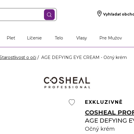
Vyhľadať obch
Pleť
Líčenie
Telo
Vlasy
Pre Mužov
Starostlivosť o oči
AGE DEFYING EYE CREAM - Očný krém
EXKLUZIVNĚ
COSHEAL PRO
AGE DEFYING E
Očný krém