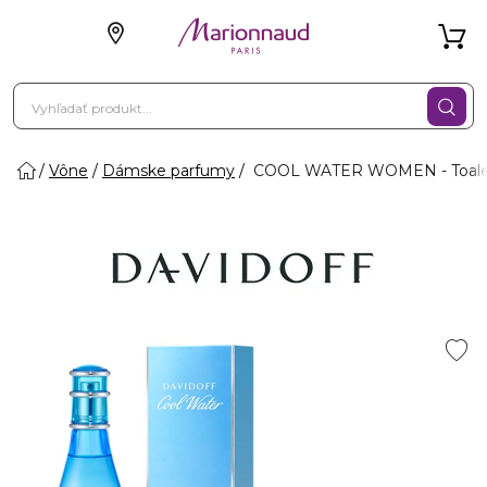
Vône
Dámske parfumy
COOL WATER WOMEN - Toalet