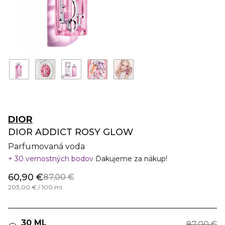
DIOR
DIOR ADDICT ROSY GLOW
Parfumovaná voda
30 vernostných bodov
Ďakujeme za nákup!
60,90 €
87,00 €
203,00 € / 100 ml
30 ML
87,00 €