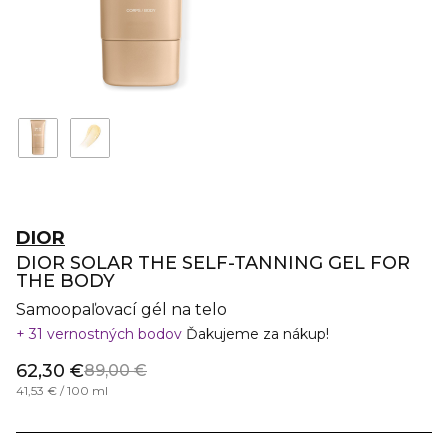
DIOR
DIOR SOLAR THE SELF-TANNING GEL FOR
THE BODY
Samoopaľovací gél na telo
31 vernostných bodov
Ďakujeme za nákup!
62,30 €
89,00 €
41,53 € / 100 ml