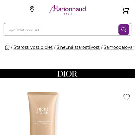
Starostlivosť o pleť
Slnečná starostlivosť
Samoopaľovan