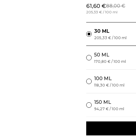
61,60 €
88,00 €
205,33 € / 100 ml
30 ML
205,33 € / 100 ml
50 ML
170,80 € / 100 ml
100 ML
118,30 € / 100 ml
150 ML
94,27 € / 100 ml