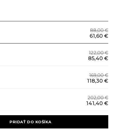
88,00 €
61,60 €
122,00 €
85,40 €
169,00 €
118,30 €
202,00 €
141,40 €
 PRIDAŤ DO KOŠÍKA 