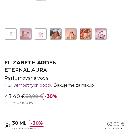
ELIZABETH ARDEN
ETERNAL AURA
Parfumovaná voda
21 vernostných bodov
Ďakujeme za nákup!
43,40 €
62,00 €
30%
144,67 € / 100 ml
30 ML
30%
62,00 €