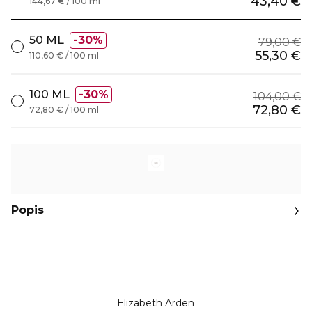
43,40 €
144,67 € / 100 ml
50 ML
30%
79,00 €
55,30 €
110,60 € / 100 ml
100 ML
30%
104,00 €
72,80 €
72,80 € / 100 ml
Popis
Elizabeth Arden