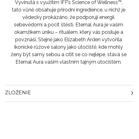
Vyvinutá s využitím IFF’s Science of Wellness™,
tato vůně obsahuje přírodní ingredience, u nichž je
vědecky prokázáno, že podporují energii,
sebevědomí a pocit štěstí. Eternal Aura je vaším
okamžikem úniku – rituálem, který vás posiluje a
povznáší. Stejně jako Elizabeth Arden vytvořila
ikonické růžové salony jako útočiště, kde mohly
ženy být samy sebou a cítit se co nejlépe, stává se
Eternal Aura vaším vlastním tajným útočištěm.
ZLOŽENIE