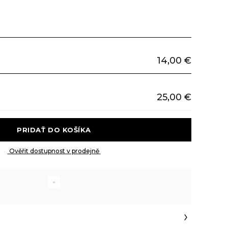
14,00 €
25,00 €
 PRIDAŤ DO KOŠÍKA 
 Ověřit dostupnost v prodejně 