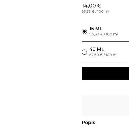
14,00 €
93,33 € / 100 ml
15 ML
93,33 € / 100 ml
40 ML
62,50 € / 100 ml
Popis