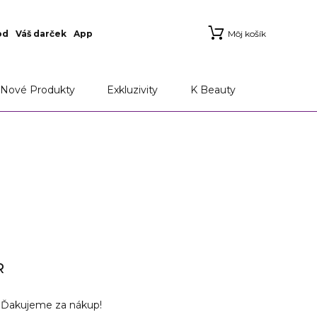
od
Váš darček
App
Môj košík
Nové Produkty
Exkluzivity
K Beauty
R
v
Ďakujeme za nákup!