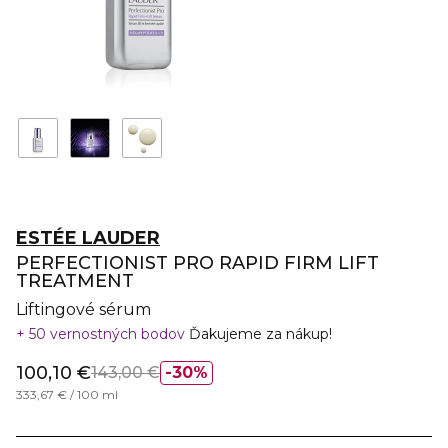
ESTÉE LAUDER
PERFECTIONIST PRO RAPID FIRM LIFT
TREATMENT
Liftingové sérum
50 vernostných bodov
Ďakujeme za nákup!
100,10 €
143,00 €
30%
333,67 € / 100 ml