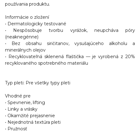
používania produktu.
Informácie o zložení
• Dermatologicky testované
• Nespôsobuje tvorbu vyrážok, neupcháva póry
(neaknegénne)
• Bez obsahu siričitanov, vysušajúceho alkoholu a
minerálnych olejov
• Recyklovateľná sklenená fľaštička — je vyrobená z 20%
recyklovaného spotrebného materiálu
Typ pleti
: Pre všetky typy pleti
Vhodné pre
• Spevnenie, lifting
• Linky a vrásky
• Okamžité prejasnenie
• Nejednotná textúra pleti
• Pružnosť