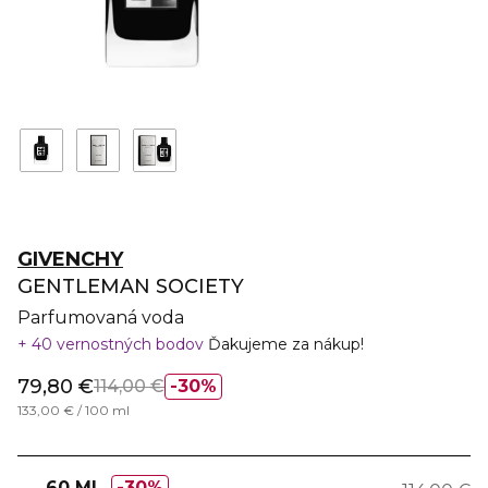
GIVENCHY
GENTLEMAN SOCIETY
Parfumovaná voda
40 vernostných bodov
Ďakujeme za nákup!
79,80 €
114,00 €
30%
133,00 € / 100 ml
60 ML
30%