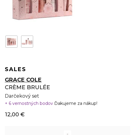
SALES
GRACE COLE
CRÈME BRULÉE
Darčekový set
6 vernostných bodov
Ďakujeme za nákup!
12,00 €