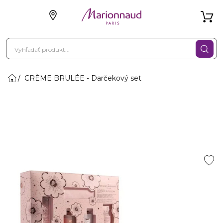
CRÈME BRULÉE - Darčekový set