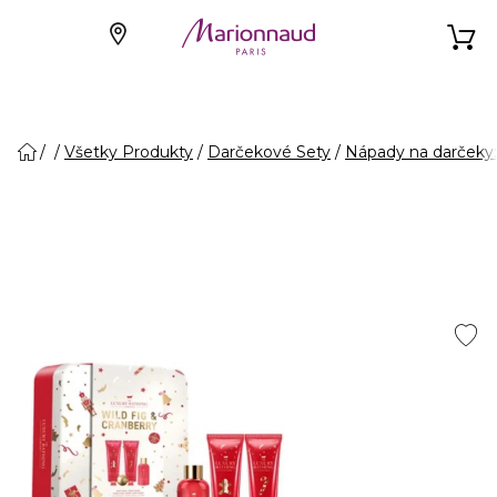
Všetky Produkty
Darčekové Sety
Nápady na darčeky: S