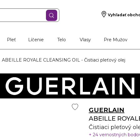
Vyhľadať obch
Pleť
Líčenie
Telo
Vlasy
Pre Mužov
ABEILLE ROYALE CLEANSING OIL - Čistiaci pleťový olej
GUERLAIN
ABEILLE ROYAL
Čistiaci pleťový ol
24 vernostných bod