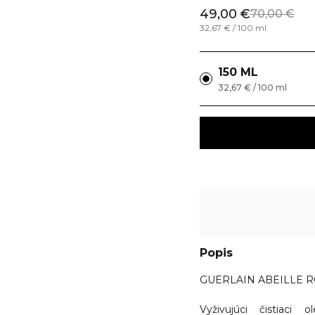
49,00 €
70,00 €
32,67 € / 100 ml
150 ML
32,67 € / 100 ml
Popis
GUERLAIN ABEILLE ROY
Vyživujúci čistiaci