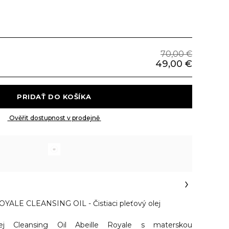
70,00 €
49,00 €
 PRIDAŤ DO KOŠÍKA 
 Ověřit dostupnost v prodejně 
ALE CLEANSING OIL - Čistiaci pleťový olej
 olej Cleansing Oil Abeille Royale s materskou