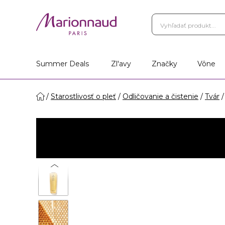
Summer Deals
Zl'avy
Značky
Vône
Starostlivosť o pleť
Odličovanie a čistenie
Tvár