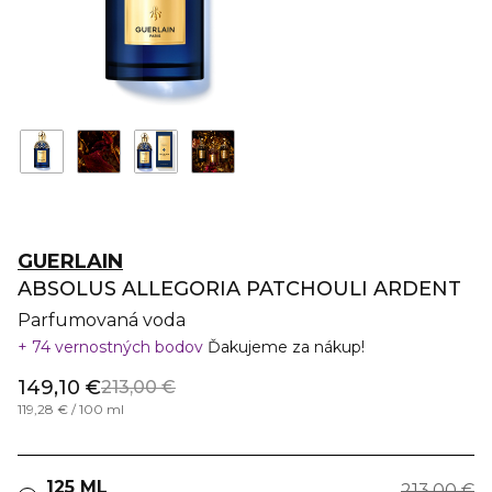
GUERLAIN
ABSOLUS ALLEGORIA PATCHOULI ARDENT
Parfumovaná voda
74 vernostných bodov
Ďakujeme za nákup!
149,10 €
213,00 €
119,28 € / 100 ml
125 ML
213,00 €