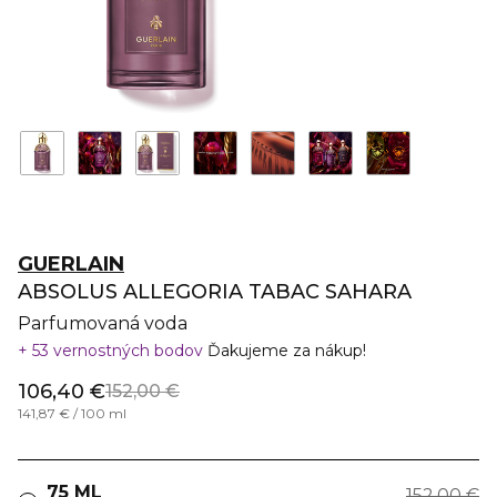
GUERLAIN
ABSOLUS ALLEGORIA TABAC SAHARA
Parfumovaná voda
53 vernostných bodov
Ďakujeme za nákup!
106,40 €
152,00 €
141,87 € / 100 ml
75 ML
152,00 €