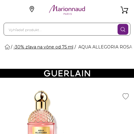
-30% zľava na vône od 75 ml
AQUA ALLEGORIA ROSA R