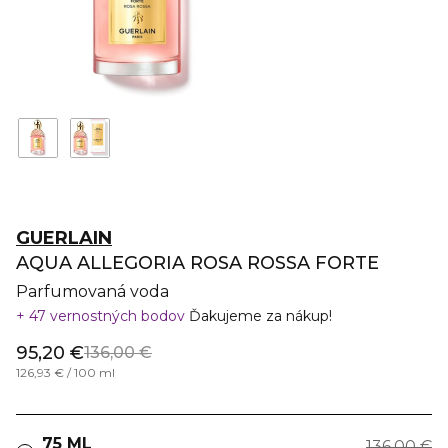
GUERLAIN
AQUA ALLEGORIA ROSA ROSSA FORTE
Parfumovaná voda
47 vernostných bodov
Ďakujeme za nákup!
95,20 €
136,00 €
126,93 € / 100 ml
75 ML
136,00 €