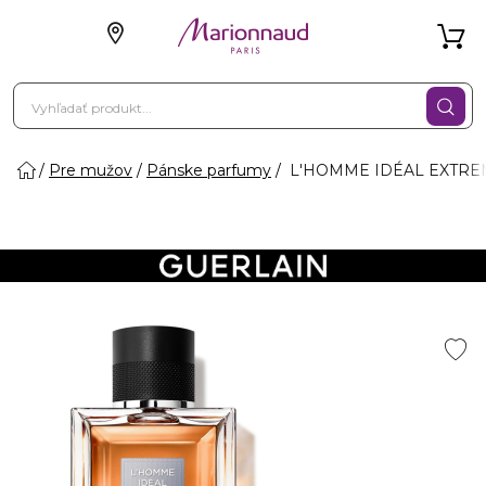
Pre mužov
Pánske parfumy
L'HOMME IDÉAL EXTREME