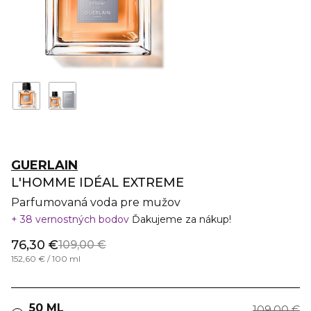
GUERLAIN
L'HOMME IDÉAL EXTREME
Parfumovaná voda pre mužov
38 vernostných bodov
Ďakujeme za nákup!
76,30 €
109,00 €
152,60 € / 100 ml
50 ML
109,00 €