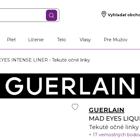
Vyhľadať obch
Pleť
Líčenie
Telo
Vlasy
Pre Mužov
ES INTENSE LINER - Tekuté očné linky
GUERLAIN
MAD EYES LIQU
Tekuté očné linky
17 vernostných bodo