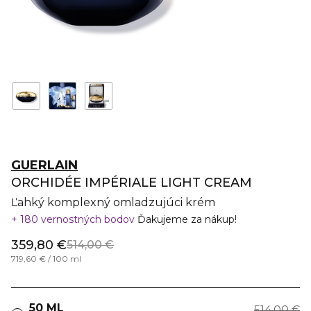
GUERLAIN
ORCHIDÉE IMPÉRIALE LIGHT CREAM
Ľahký komplexný omladzujúci krém
180 vernostných bodov
Ďakujeme za nákup!
359,80 €
514,00 €
719,60 € / 100 ml
50 ML
514,00 €