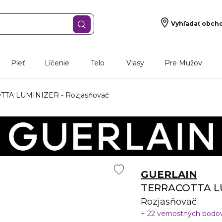
Vyhľadať obch
Pleť
Líčenie
Telo
Vlasy
Pre Mužov
TA LUMINIZER - Rozjasňovač
GUERLAIN
TERRACOTTA L
Rozjasňovač
22 vernostných bodo