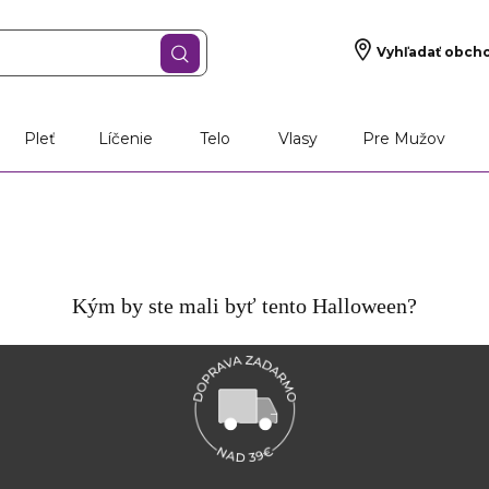
Vyhľadať obch
Pleť
Líčenie
Telo
Vlasy
Pre Mužov
Kým by ste mali byť tento Halloween?