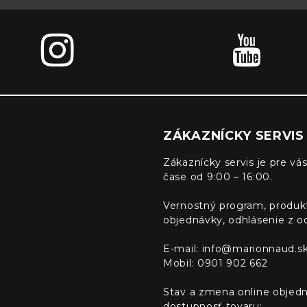
ZÁKAZNÍCKY SERVIS
Zákaznícky servis je pre vás
čase od 9:00 – 16:00.
Vernostný program, produk
objednávky, odhlásenie z o
E-mail:
info@marionnaud.s
Mobil: 0901 902 662
Stav a zmena online objedn
dostupnosť tovaru: