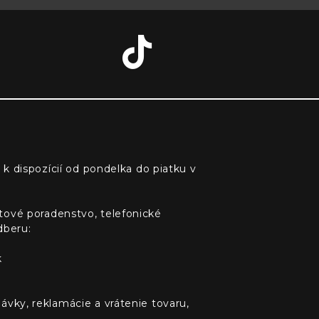
 k dispozícií od pondelka do piatku v
tové poradenstvo, telefonické
dberu:
k
ávky, reklamácie a vrátenie tovaru,