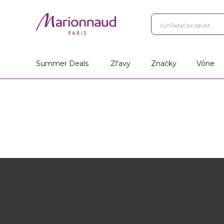
Summer Deals
Zl'avy
Značky
Vône