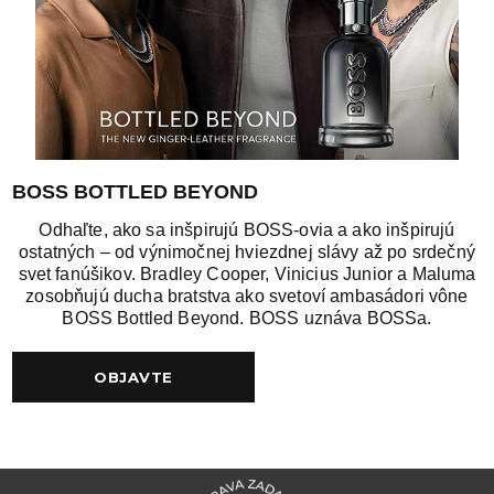
BOSS BOTTLED BEYOND
Odhaľte, ako sa inšpirujú BOSS-ovia a ako inšpirujú
ostatných – od výnimočnej hviezdnej slávy až po srdečný
svet fanúšikov. Bradley Cooper, Vinicius Junior a Maluma
zosobňujú ducha bratstva ako svetoví ambasádori vône
BOSS Bottled Beyond. BOSS uznáva BOSSa.
OBJAVTE