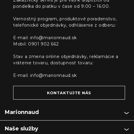
Zákaznícky servis je pre vás k dispozícií od
pondelka do piatku v čase od 9:00 – 16:00.
Vernostný program, produktové poradenstvo,
telefonické objednávky, odhlásenie z odberu:
E-mail:
info@marionnaud.sk
Mobil: 0901 902 662
Stav a zmena online objednávky, reklamácie a
vrátenie tovaru, dostupnosť tovaru:
E-mail:
info@marionnaud.sk
KONTAKTUJTE NÁS
Marionnaud
Naše služby