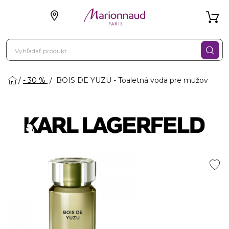
- 30 %
BOIS DE YUZU - Toaletná voda pre mužov