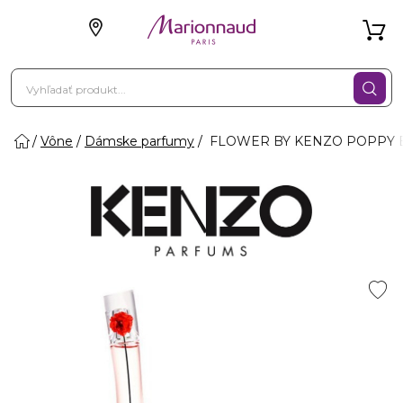
Vône
Dámske parfumy
FLOWER BY KENZO POPPY BO