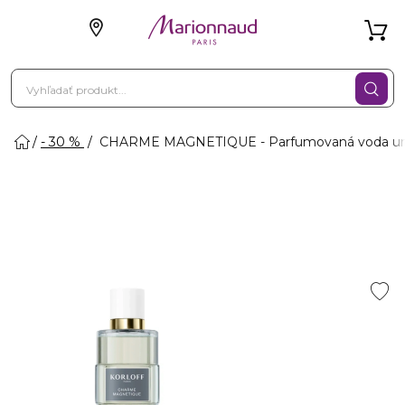
- 30 %
CHARME MAGNETIQUE - Parfumovaná voda un