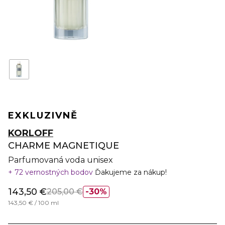
EXKLUZIVNĚ
KORLOFF
CHARME MAGNETIQUE
Parfumovaná voda unisex
72 vernostných bodov
Ďakujeme za nákup!
143,50 €
205,00 €
30%
143,50 € / 100 ml