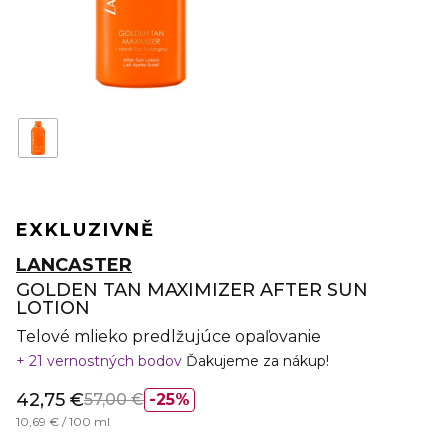
EXKLUZIVNĚ
LANCASTER
GOLDEN TAN MAXIMIZER AFTER SUN
LOTION
Telové mlieko predlžujúce opaľovanie
21 vernostných bodov
Ďakujeme za nákup!
42,75 €
57,00 €
25%
10,69 € / 100 ml