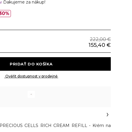
ov
Ďakujeme za nákup!
30%
222,00 €
155,40 €
 PRIDAŤ DO KOŠÍKA 
 Ověřit dostupnost v prodejně 
RECIOUS CELLS RICH CREAM REFILL - Krém na