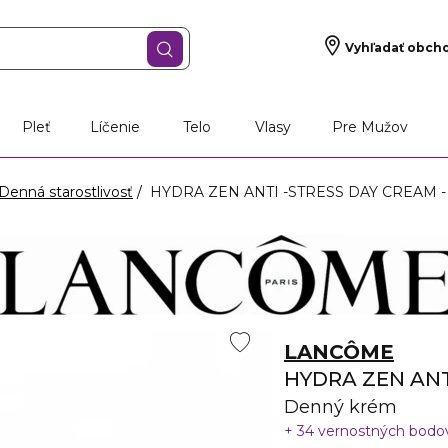
Vyhľadať obch
Pleť
Líčenie
Telo
Vlasy
Pre Mužov
Denná starostlivosť
HYDRA ZEN ANTI -STRESS DAY CREAM -
LANCÔME
HYDRA ZEN ANT
Denný krém
34 vernostných bod