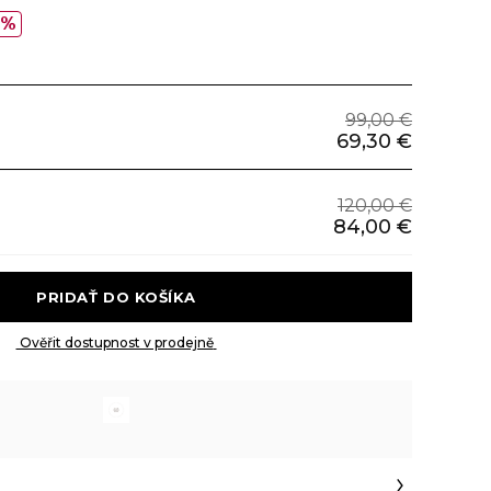
0%
99,00 €
69,30 €
120,00 €
84,00 €
 PRIDAŤ DO KOŠÍKA 
 Ověřit dostupnost v prodejně 