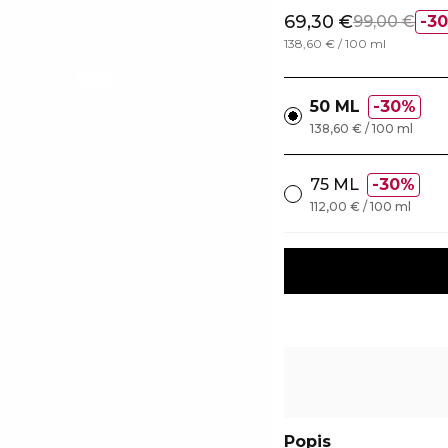
69,30 €
99,00 €
3
138,60 € / 100 ml
50 ML
30%
138,60 € / 100 ml
75 ML
30%
112,00 € / 100 ml
Popis