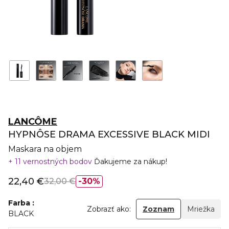
LANCÔME
HYPNÔSE DRAMA EXCESSIVE BLACK MIDI
Maskara na objem
11 vernostných bodov
Ďakujeme za nákup!
22,40 €
32,00 €
30%
Farba
Zobrazť ako:
Zoznam
Mriežka
BLACK