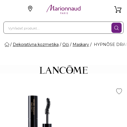
Dekoratívna kozmetika
Oči
Maskary
HYPNÔSE DRAMA