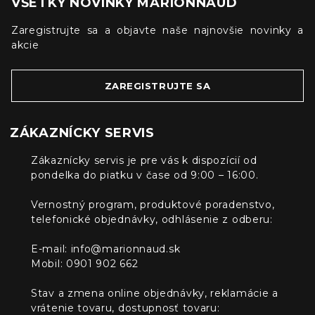
VŠETKY NOVINKY MARIONNAUD
Zaregistrujte sa a objavte naše najnovšie novinky a
akcie
ZAREGISTRUJTE SA
ZÁKAZNÍCKY SERVIS
Zákaznícky servis je pre vás k dispozícií od
pondelka do piatku v čase od 9:00 – 16:00.
Vernostný program, produktové poradenstvo,
telefonické objednávky, odhlásenie z odberu:
E-mail:
info@marionnaud.sk
Mobil: 0901 902 662
Stav a zmena online objednávky, reklamácie a
vrátenie tovaru, dostupnosť tovaru: