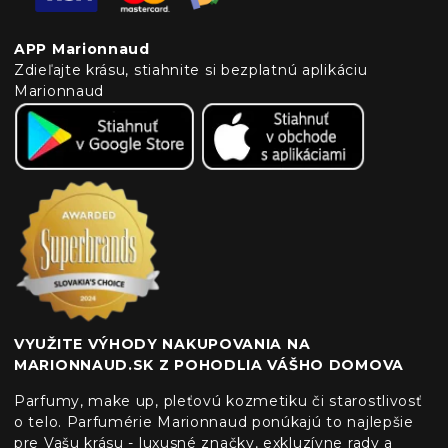
APP Marionnaud
Zdieľajte krásu, stiahnite si bezplatnú aplikáciu
Marionnaud
VYUŽITE VÝHODY NAKUPOVANIA NA
MARIONNAUD.SK Z POHODLIA VÁŠHO DOMOVA
Parfumy, make up, pleťovú kozmetiku či starostlivosť
o telo. Parfumérie Marionnaud ponúkajú to najlepšie
pre Vašu krásu - luxusné značky, exkluzívne rady a