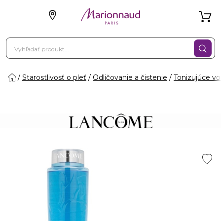
Starostlivosť o pleť
Odličovanie a čistenie
Tonizujúce v