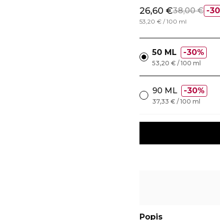
26,60 €
38,00 €
3
53,20 € / 100 ml
50 ML
30%
53,20 € / 100 ml
90 ML
30%
37,33 € / 100 ml
Popis