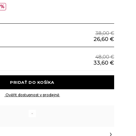
0%
38,00 €
26,60 €
48,00 €
33,60 €
 PRIDAŤ DO KOŠÍKA 
 Ověřit dostupnost v prodejně 