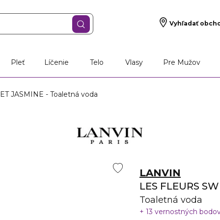
Vyhľadať obch
Pleť
Líčenie
Telo
Vlasy
Pre Mužov
 JASMINE - Toaletná voda
LANVIN
LES FLEURS SW
Toaletná voda
13 vernostných bodo