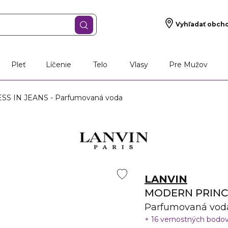
Vyhľadať obch
Pleť
Líčenie
Telo
Vlasy
Pre Mužov
 IN JEANS - Parfumovaná voda
LANVIN
MODERN PRINCE
Parfumovaná vod
16 vernostných bodo