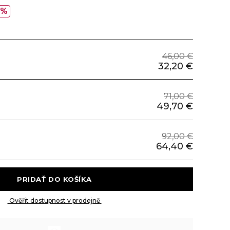
0%
46,00 €
32,20 €
71,00 €
49,70 €
92,00 €
64,40 €
 PRIDAŤ DO KOŠÍKA 
 Ověřit dostupnost v prodejně 