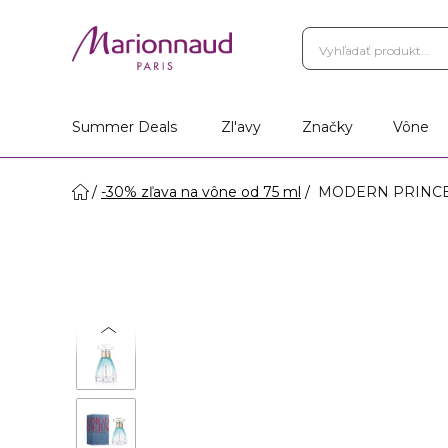
Summer Deals
Zl'avy
Značky
Vône
-30% zľava na vône od 75 ml
MODERN PRINCESS