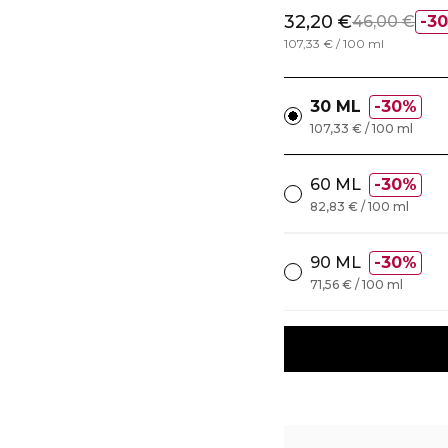
32,20 €
46,00 €
3
107,33 € / 100 ml
30 ML
30%
107,33 € / 100 ml
60 ML
30%
82,83 € / 100 ml
90 ML
30%
71,56 € / 100 ml