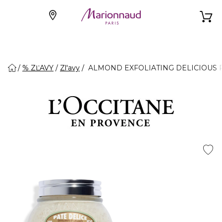
% ZĽAVY
Zl'avy
ALMOND EXFOLIATING DELICIOUS PAS