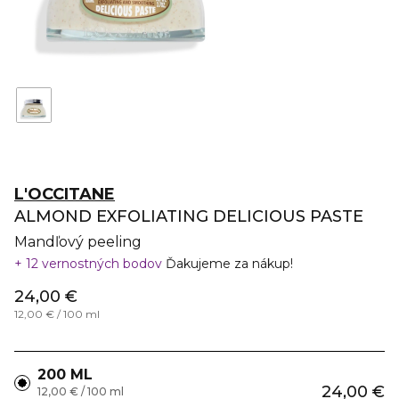
L'OCCITANE
ALMOND EXFOLIATING DELICIOUS PASTE
Mandľový peeling
12 vernostných bodov
Ďakujeme za nákup!
24,00 €
12,00 € / 100 ml
200 ML
24,00 €
12,00 € / 100 ml