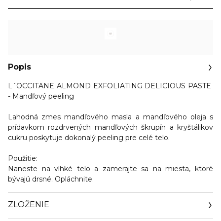
Popis
L´OCCITANE ALMOND EXFOLIATING DELICIOUS PASTE
- Mandľový peeling
Lahodná zmes mandľového masla a mandľového oleja s
prídavkom rozdrvených mandľových škrupín a kryštálikov
cukru poskytuje dokonalý peeling pre celé telo.
Použitie:
Naneste na vlhké telo a zamerajte sa na miesta, ktoré
bývajú drsné. Opláchnite.
ZLOŽENIE