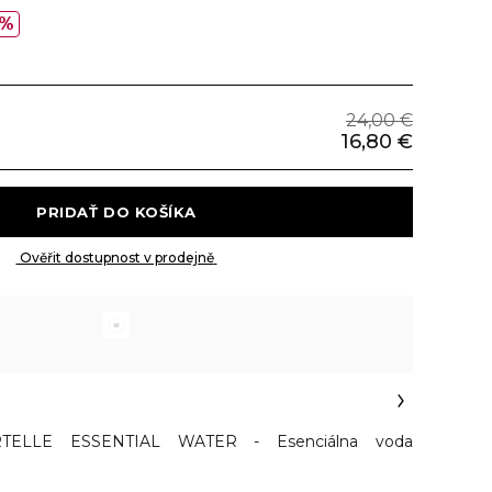
0%
24,00 €
16,80 €
 PRIDAŤ DO KOŠÍKA 
 Ověřit dostupnost v prodejně 
TELLE ESSENTIAL WATER - Esenciálna voda