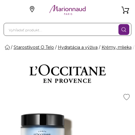
Starostlivosť O Telo
Hydratácia a výživa
Krémy, mlieka