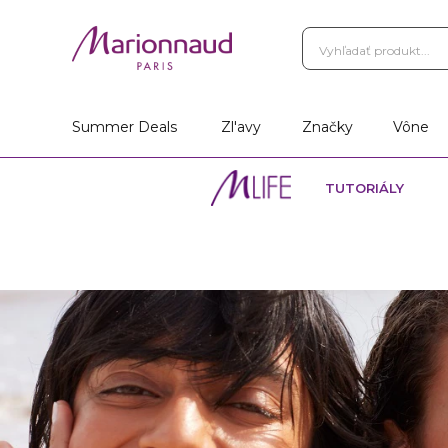
Summer Deals
Zl'avy
Značky
Vône
TUTORIÁLY