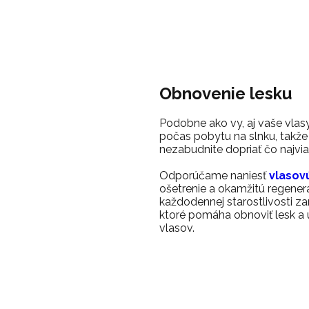
Obnovenie lesku
Podobne ako vy, aj vaše vlas
počas pobytu na slnku, takže
nezabudnite dopriať čo najvia
Odporúčame naniesť
vlasov
ošetrenie a okamžitú regenerá
každodennej starostlivosti za
ktoré pomáha obnoviť lesk a 
vlasov.