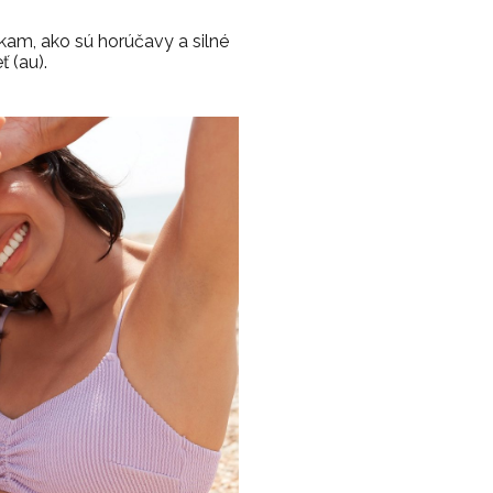
am, ako sú horúčavy a silné
 (au).