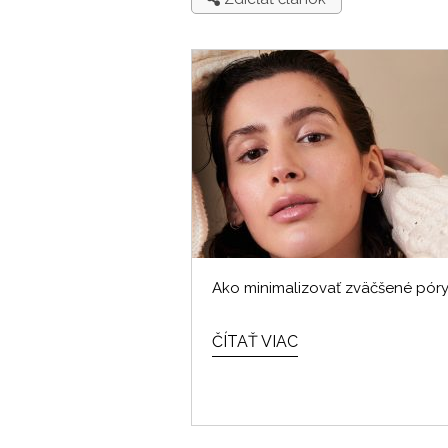
Ako minimalizovať zväčšené pór
ČÍTAŤ VIAC