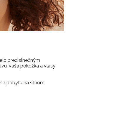
 telo pred slnečným
kávu, vaša pokožka a vlasy
te sa pobytu na silnom