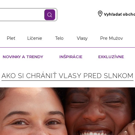
Vyhľadať obch
Pleť
Líčenie
Telo
Vlasy
Pre Mužov
NOVINKY A TRENDY
INŠPIRÁCIE
EXKLUZÍVNE
AKO SI CHRÁNIŤ VLASY PRED SLNKOM