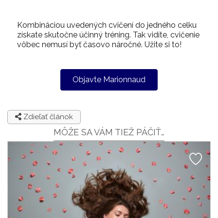
Kombináciou uvedených cvičení do jedného celku
získate skutočne účinný tréning. Tak vidíte, cvičenie
vôbec nemusí byť časovo náročné. Užite si to!
Objavte Marionnaud
Zdieľať článok
MÔŽE SA VÁM TIEŽ PÁČIŤ…