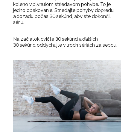
koleno v plynulom striedavom pohybe. To je
jedno opakovanie. Striedajte pohyby dopredu
a dozadu počas 30 sekúnd, aby ste dokončili
sériu.
Na začiatok cvičte 30 sekúnd a ďalších
30 sekúnd oddychujte v troch sériách za sebou.