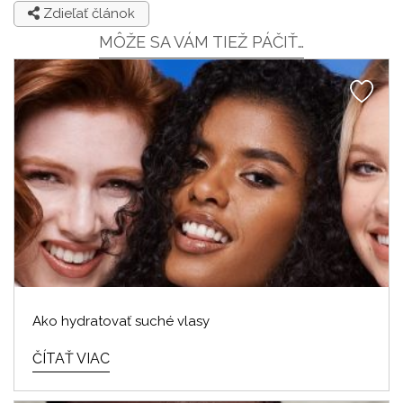
Zdieľať článok
MÔŽE SA VÁM TIEŽ PÁČIŤ…
Ako hydratovať suché vlasy
ČÍTAŤ VIAC