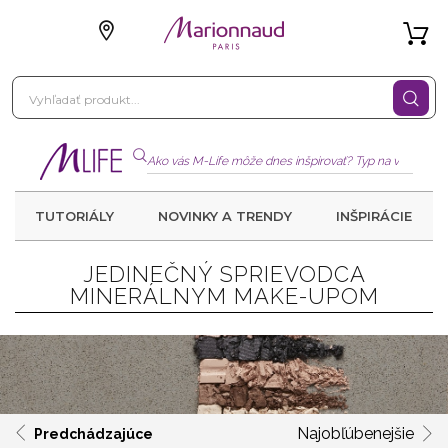
TUTORIÁLY
NOVINKY A TRENDY
INŠPIRÁCIE
JEDINEČNÝ SPRIEVODCA
MINERÁLNYM MAKE-UPOM
Najobľúbenejšie
Predchádzajúce