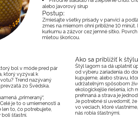
Prírodné sladidlo na zlepšenie chuti:
alebo javorový sirup
Postup:
Zmiešajte všetky prísady v panvici a podľa
zmes na miernom ohni približne 10 minút
kurkumu a zázvor cez jemné sitko. Povrc
mletou škoricou.
Ako sa priblížiť k štý
Štýl lagom sa dá uplatniť ú
ktorý bol v móde pred pár
od výberu zariadenia do do
 ktorý vyzýval k
kupujeme, alebo stravu, ktor
ivotu? Trend nazývaný
udržateľným spôsobom živo
 prevzatá zo Švédska.
ekologickejšie riešenia, ich
prehnaná a strava je jedno
namená „primeraný“,
Je potrebné si uvedomiť, že
 Celé je to o umiernenosti a
vo veciach, ktoré vlastníme,
 len to, čo potrebujete,
nás robia šťastnými.
boli šťastní.