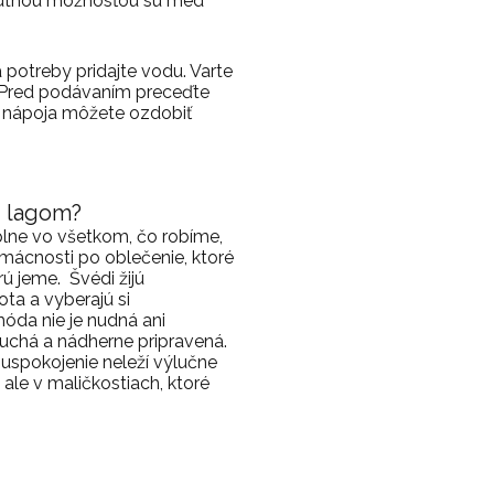
 chutnou možnosťou sú med
 potreby pridajte vodu. Varte
. Pred podávaním preceďte
h nápoja môžete ozdobiť
lu lagom?
plne vo všetkom, čo robíme,
mácnosti po oblečenie, ktoré
ú jeme. Švédi žijú
ta a vyberajú si
 móda nie je nudná ani
duchá a nádherne pripravená.
 uspokojenie neleží výlučne
 ale v maličkostiach, ktoré