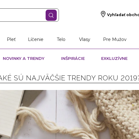
Vyhľadať obch
Pleť
Líčenie
Telo
Vlasy
Pre Mužov
NOVINKY A TRENDY
INŠPIRÁCIE
EXKLUZÍVNE
AKÉ SÚ NAJVÄČŠIE TRENDY ROKU 2019