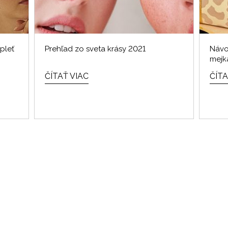
pleť
Prehľad zo sveta krásy 2021
Návo
mejk
ČÍTAŤ VIAC
ČÍTA