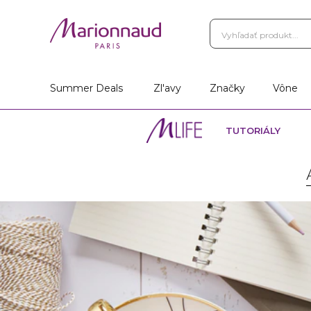
Summer Deals
Zl'avy
Značky
Vône
TUTORIÁLY