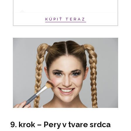
KÚPIŤ TERAZ
9. krok – Pery v tvare srdca