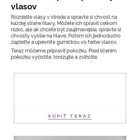
vlasov
Rozdeľte vlasy v strede a spravte si chvost na
každej strane hlavy. Môžete ich spraviť celkom
nízko, ale ak chcete byť zaujímavejšia, spravte si
chvosty vyššie na hlave. Potom ich jednoducho
zapleťte a upevnite gumičkou vo farbe vlasov.
Teraz môžeme pripraviť pokožku. Pred líčením
pokožku vyčistite, tonizujte a zvlhčite.
KÚPIŤ TERAZ