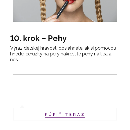
10. krok – Pehy
Výraz detskej hravosti dosiahnete, ak si pomocou
hnedej ceruzky na pery nakreslíte pehy na líca a
nos.
KÚPIŤ TERAZ