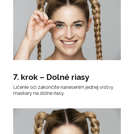
7. krok – Dolné riasy
Líčenie očí zakončite nanesením jednej vrstvy
maskary na dolné riasy.