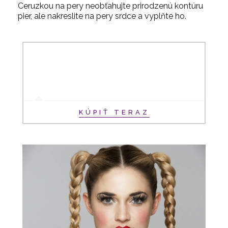
Ceruzkou na pery neobťahujte prirodzenú kontúru
pier, ale nakreslite na pery srdce a vyplňte ho.
KÚPIŤ TERAZ