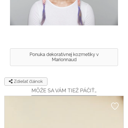
Ponuka dekoratívnej kozmetiky v
Marionnaud
Zdieľať článok
MÔŽE SA VÁM TIEŽ PÁČIŤ…