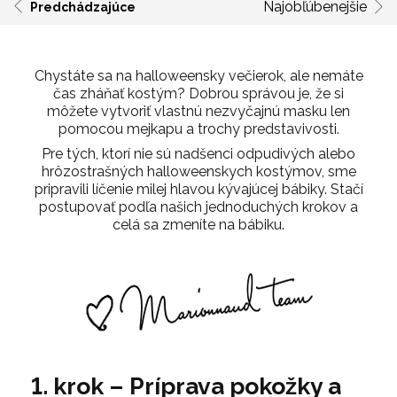
Najobľúbenejšie
Predchádzajúce
Chystáte sa na halloweensky večierok, ale nemáte
čas zháňať kostým? Dobrou správou je, že si
môžete vytvoriť vlastnú nezvyčajnú masku len
pomocou mejkapu a trochy predstavivosti.
Pre tých, ktorí nie sú nadšenci odpudivých alebo
hrôzostrašných halloweenskych kostýmov, sme
pripravili líčenie milej hlavou kývajúcej bábiky. Stačí
postupovať podľa našich jednoduchých krokov a
celá sa zmeníte na bábiku.
1. krok – Príprava pokožky a