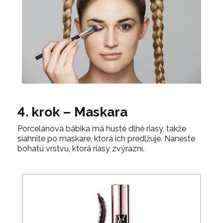
4. krok – Maskara
Porcelánová bábika má husté dlhé riasy, takže
siahnite po maskare, ktorá ich predlžuje. Naneste
bohatú vrstvu, ktorá riasy zvýrazní.