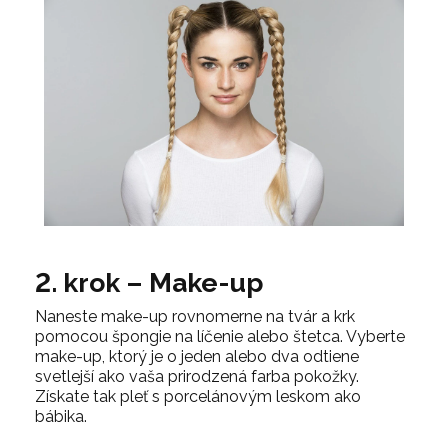
2. krok – Make-up
Naneste make-up rovnomerne na tvár a krk
pomocou špongie na líčenie alebo štetca. Vyberte
make-up, ktorý je o jeden alebo dva odtiene
svetlejší ako vaša prirodzená farba pokožky.
Získate tak pleť s porcelánovým leskom ako
bábika.