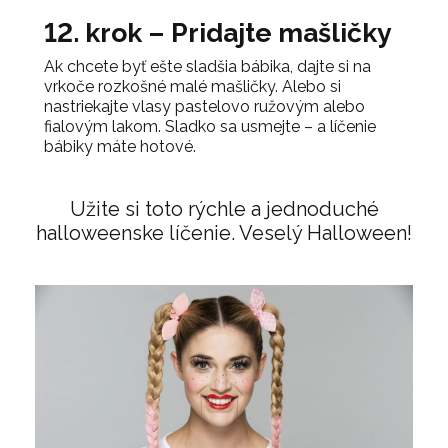
12. krok – Pridajte mašličky
Ak chcete byť ešte sladšia bábika, dajte si na
vrkoče rozkošné malé mašličky. Alebo si
nastriekajte vlasy pastelovo ružovým alebo
fialovým lakom. Sladko sa usmejte – a líčenie
bábiky máte hotové.
Užite si toto rýchle a jednoduché
halloweenske líčenie. Veselý Halloween!