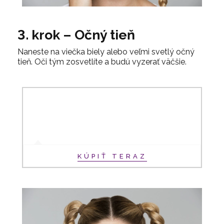
3. krok – Očný tieň
Naneste na viečka biely alebo veľmi svetlý očný
tieň. Oči tým zosvetlíte a budú vyzerať väčšie.
KÚPIŤ TERAZ