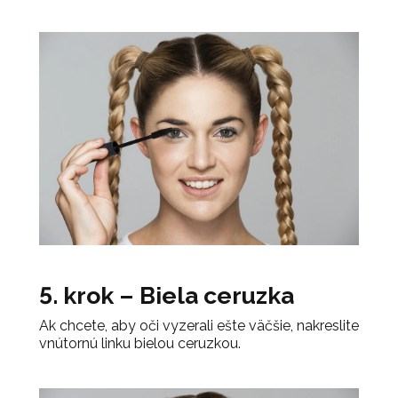
5. krok – Biela ceruzka
Ak chcete, aby oči vyzerali ešte väčšie, nakreslite
vnútornú linku bielou ceruzkou.