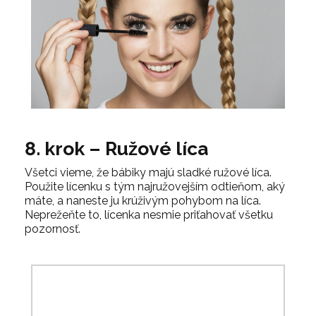
8. krok – Ružové líca
Všetci vieme, že bábiky majú sladké ružové líca.
Použite lícenku s tým najružovejším odtieňom, aký
máte, a naneste ju krúživým pohybom na líca.
Neprežeňte to, lícenka nesmie priťahovať všetku
pozornosť.