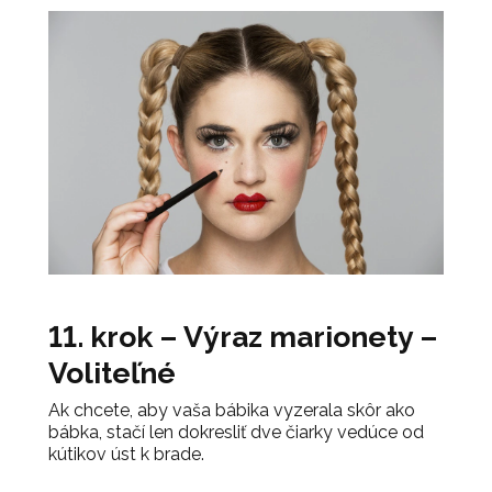
11. krok – Výraz marionety –
Voliteľné
Ak chcete, aby vaša bábika vyzerala skôr ako
bábka, stačí len dokresliť dve čiarky vedúce od
kútikov úst k brade.