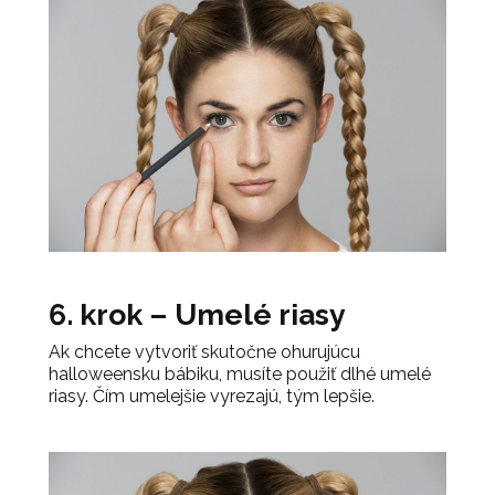
6. krok – Umelé riasy
Ak chcete vytvoriť skutočne ohurujúcu
halloweensku bábiku, musíte použiť dlhé umelé
riasy. Čím umelejšie vyrezajú, tým lepšie.