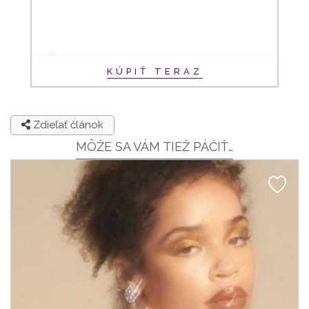
KÚPIŤ TERAZ
Zdieľať článok
MÔŽE SA VÁM TIEŽ PÁČIŤ…