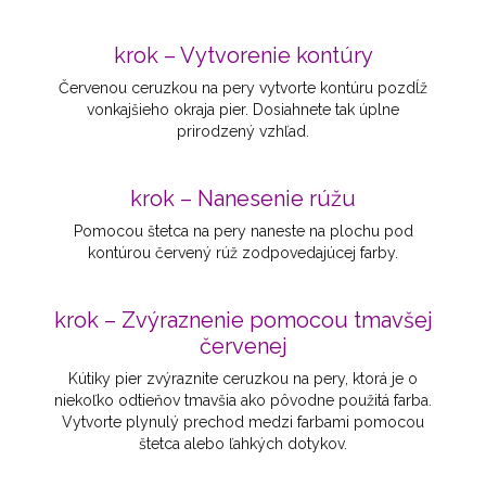
krok – Vytvorenie kontúry
Červenou ceruzkou na pery vytvorte kontúru pozdĺž
vonkajšieho okraja pier. Dosiahnete tak úplne
prirodzený vzhľad.
krok – Nanesenie rúžu
Pomocou štetca na pery naneste na plochu pod
kontúrou červený rúž zodpovedajúcej farby.
krok – Zvýraznenie pomocou tmavšej
červenej
Kútiky pier zvýraznite ceruzkou na pery, ktorá je o
niekoľko odtieňov tmavšia ako pôvodne použitá farba.
Vytvorte plynulý prechod medzi farbami pomocou
štetca alebo ľahkých dotykov.