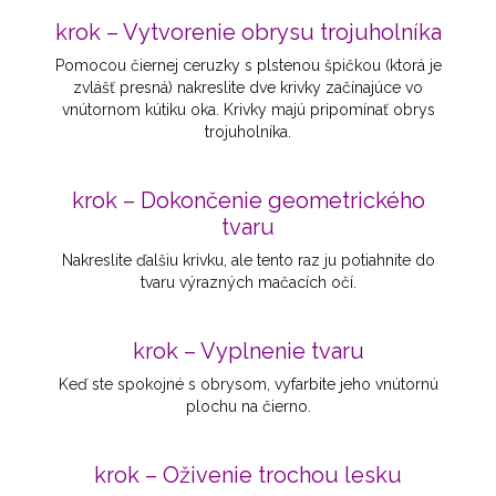
krok – Vytvorenie obrysu trojuholníka
Pomocou čiernej ceruzky s plstenou špičkou (ktorá je
zvlášť presná) nakreslite dve krivky začínajúce vo
vnútornom kútiku oka. Krivky majú pripomínať obrys
trojuholníka.
krok – Dokončenie geometrického
tvaru
Nakreslite ďalšiu krivku, ale tento raz ju potiahnite do
tvaru výrazných mačacích očí.
krok – Vyplnenie tvaru
Keď ste spokojné s obrysom, vyfarbite jeho vnútornú
plochu na čierno.
krok – Oživenie trochou lesku