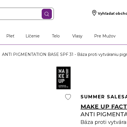
Vyhľadať obch
Pleť
Líčenie
Telo
Vlasy
Pre Mužov
ANTI PIGMENTATION BASE SPF 31 - Báza proti vytváraniu pi
SUMMER SALE
S
MAKE UP FAC
ANTI PIGMENTA
Báza proti vytvár