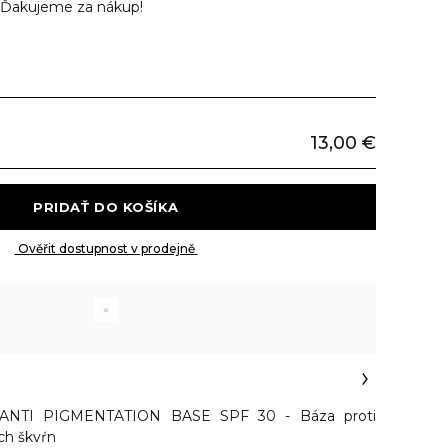
Ďakujeme za nákup!
13,00 €
 PRIDAŤ DO KOŠÍKA 
 Ověřit dostupnost v prodejně 
NTI PIGMENTATION BASE SPF 30 - Báza proti
ch škvŕn