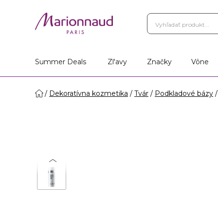
Summer Deals
Zl'avy
Značky
Vône
Dekoratívna kozmetika
Tvár
Podkladové bázy