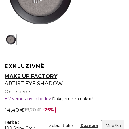
EXKLUZIVNĚ
MAKE UP FACTORY
ARTIST EYE SHADOW
Očné tiene
7 vernostných bodov
Ďakujeme za nákup!
14,40 €
19,20 €
25%
Farba
Zobrazť ako:
Zoznam
Mriežka
100 Shiny Grey