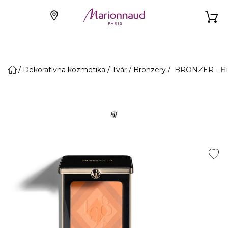
Dekoratívna kozmetika
Tvár
Bronzery
BRONZER - Br