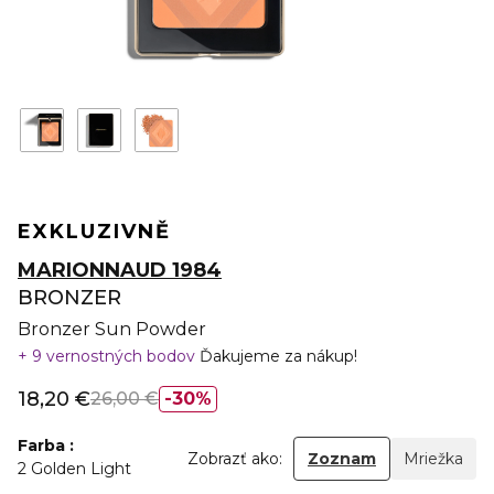
EXKLUZIVNĚ
MARIONNAUD 1984
BRONZER
Bronzer Sun Powder
9 vernostných bodov
Ďakujeme za nákup!
18,20 €
26,00 €
30%
Farba
Zobrazť ako:
Zoznam
Mriežka
2 Golden Light