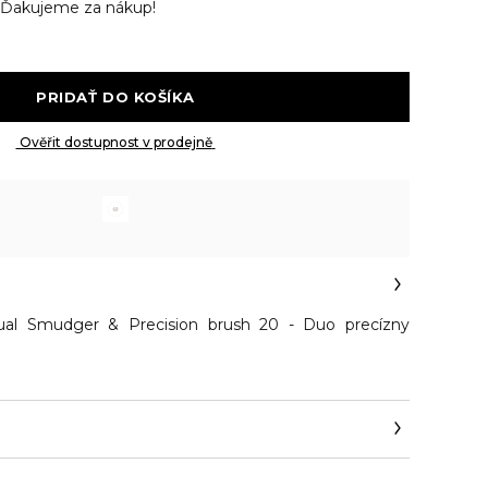
Ďakujeme za nákup!
 PRIDAŤ DO KOŠÍKA 
 Ověřit dostupnost v prodejně 
 Smudger & Precision brush 20 - Duo precízny