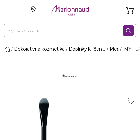
Dekoratívna kozmetika
Doplnky k líčeniu
Pleť
MY FLA