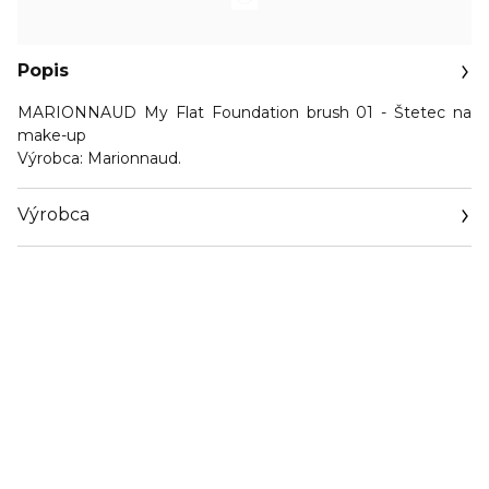
Popis
MARIONNAUD My Flat Foundation brush 01 - Štetec na
make-up
Výrobca:
Marionnaud.
Výrobca
Email
https://www.marionnaud.com/