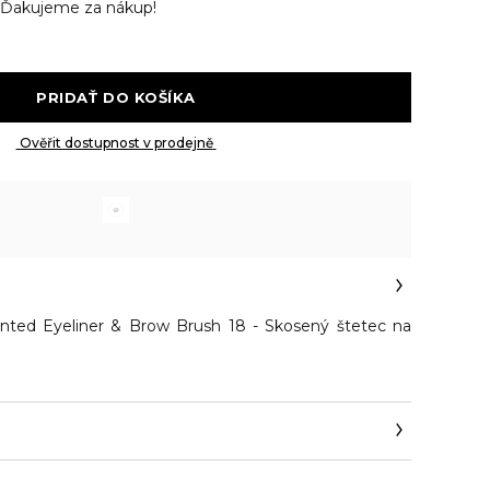
Ďakujeme za nákup!
 PRIDAŤ DO KOŠÍKA 
 Ověřit dostupnost v prodejně 
d Eyeliner & Brow Brush 18 - Skosený štetec na