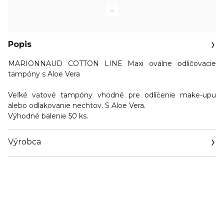
Popis
MARIONNAUD COTTON LINE Maxi oválne odličovacie
tampóny s Aloe Vera
Veľké vatové tampóny
vhodné pre odlíčenie make-upu
alebo odlakovanie nechtov. S Aloe Vera.
Výhodné balenie 50 ks.
Výrobca
Email
https://www.marionnaud.com/